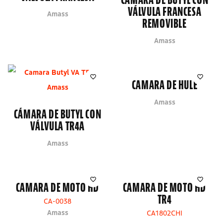
VÁLVULA FRANCESA
Amass
REMOVIBLE
Amass
CAMARA DE HULE
Amass
CÁMARA DE BUTYL CON
VÁLVULA TR4A
Amass
CAMARA DE MOTO HD
CAMARA DE MOTO HD
TR4
CA-0038
Amass
CA1802CHI