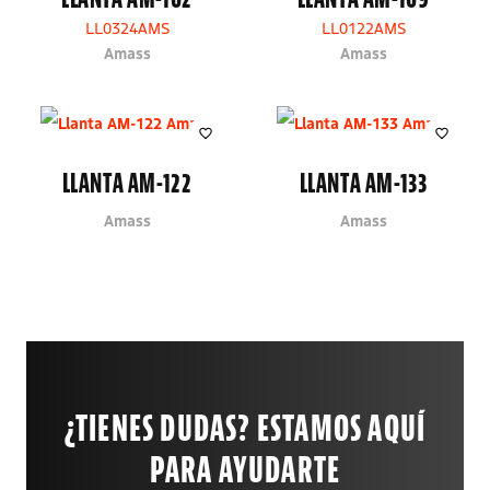
LL0324AMS
LL0122AMS
Amass
Amass
LLANTA AM-122
LLANTA AM-133
Amass
Amass
¿TIENES DUDAS? ESTAMOS AQUÍ
PARA AYUDARTE