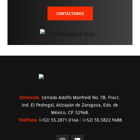
CONTÁCTANOS
Dirección.
Cerrada Adolfo Manfredi No. 7B, Fracc.
Ind. El Pedregal, Atizapán de Zaragoza, Edo. de
México, CP. 52968.
Teléfono.
(+52) 55.2871.0166
/
(+52) 55.5822.9688