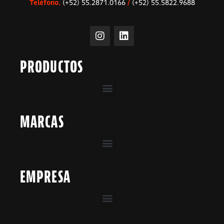
Teléfono.
(+52) 55.2871.0166
/
(+52) 55.5822.9688
PRODUCTOS
MARCAS
EMPRESA