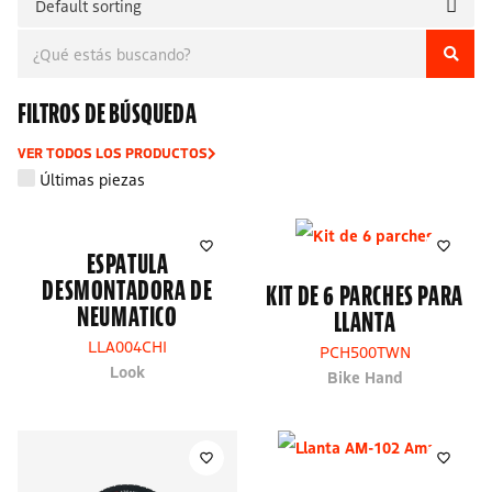
FILTROS DE BÚSQUEDA
VER TODOS LOS PRODUCTOS
Últimas piezas
ESPATULA
DESMONTADORA DE
KIT DE 6 PARCHES PARA
NEUMATICO
LLANTA
LLA004CHI
PCH500TWN
Look
Bike Hand