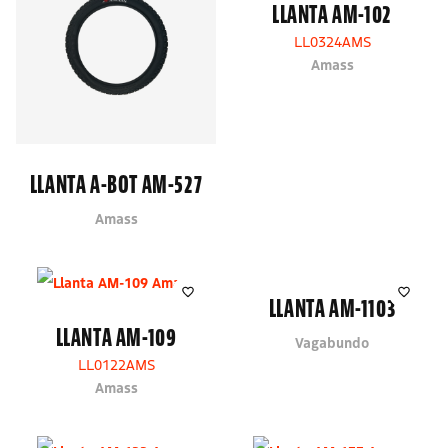
LLANTA AM-102
LL0324AMS
Amass
LLANTA A-BOT AM-527
Amass
LLANTA AM-1103
LLANTA AM-109
Vagabundo
LL0122AMS
Amass