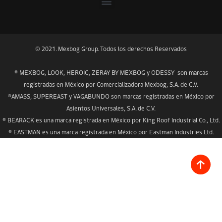
© 2021. Mexbog Group. Todos los derechos Reservados
® MEXBOG, LOOK, HEROIC, ZERAY BY MEXBOG y ODESSY son marcas
registradas en México por Comercializadora Mexbog, S.A. de C.V.
®AMASS, SUPEREAST y VAGABUNDO son marcas registradas en México por
Asientos Universales, S.A. de C.V.
® BEARACK es una marca registrada en México por King Roof Industrial Co., Ltd.
® EASTMAN es una marca registrada en México por Eastman Industries Ltd.