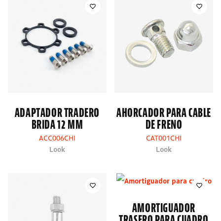
ADAPTADOR TRADERO
AHORCADOR PARA CABLE
BRIDA 12 MM
DE FRENO
ACC006CHI
CAT001CHI
Look
Look
AMORTIGUADOR
TRASERO PARA CUADRO