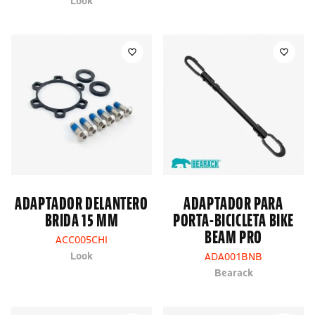
Look
ADAPTADOR DELANTERO
ADAPTADOR PARA
BRIDA 15 MM
PORTA-BICICLETA BIKE
BEAM PRO
ACC005CHI
Look
ADA001BNB
Bearack