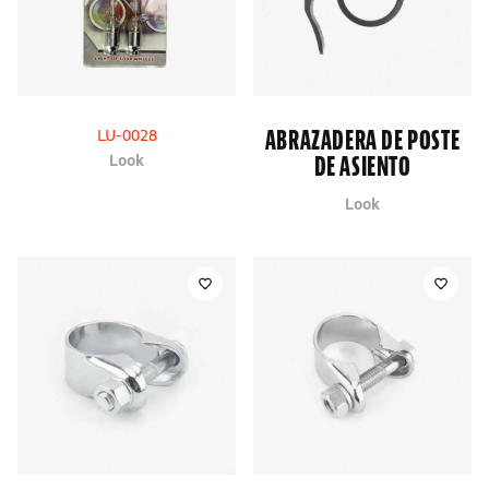
ABRAZADERA DE POSTE
LU-0028
Look
DE ASIENTO
Look