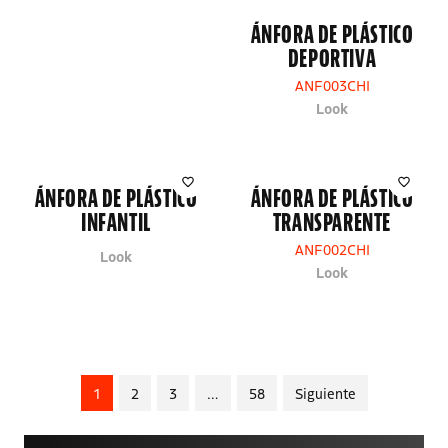
ÁNFORA DE PLÁSTICO
DEPORTIVA
ANF003CHI
Look
ÁNFORA DE PLÁSTICO
ÁNFORA DE PLÁSTICO
INFANTIL
TRANSPARENTE
ANF002CHI
Look
Look
1
2
3
…
58
Siguiente