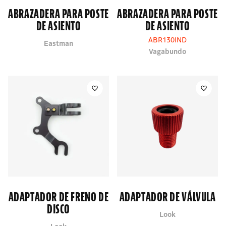
ABRAZADERA PARA POSTE
ABRAZADERA PARA POSTE
DE ASIENTO
DE ASIENTO
ABR130IND
Eastman
Vagabundo
ADAPTADOR DE FRENO DE
ADAPTADOR DE VÁLVULA
DISCO
Look