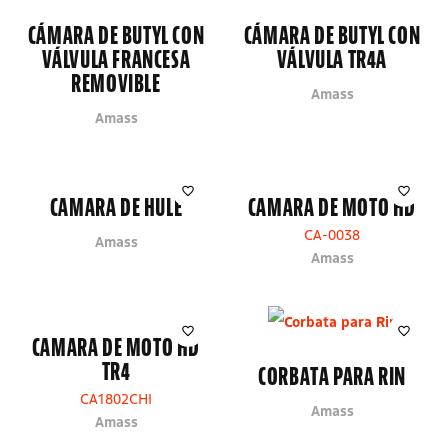
CÁMARA DE BUTYL CON
CÁMARA DE BUTYL CON
VÁLVULA FRANCESA
VÁLVULA TR4A
REMOVIBLE
Amass
Amass
CAMARA DE HULE
CAMARA DE MOTO HD
CA-0038
Amass
Amass
CAMARA DE MOTO HD
TR4
CORBATA PARA RIN
CA1802CHI
Amass
Amass