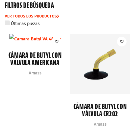
FILTROS DE BÚSQUEDA
VER TODOS LOS PRODUCTOS
Últimas piezas
CÁMARA DE BUTYL CON
VÁLVULA AMERICANA
Amass
CÁMARA DE BUTYL CON
VÁLVULA CR202
Amass