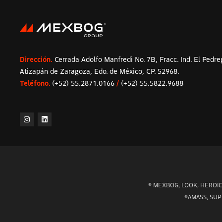
Dirección.
Cerrada Adolfo Manfredi No. 7B, Fracc. Ind. El Pedre
Atizapán de Zaragoza, Edo. de México, CP. 52968.
Teléfono.
(+52) 55.2871.0166
/
(+52) 55.5822.9688
® MEXBOG, LOOK, HEROIC, 
®AMASS, SUPE