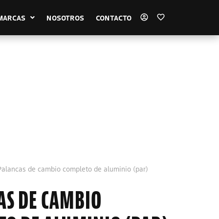
MARCAS
NOSOTROS
CONTACTO
Palancas de cambio completo de aluminio (par)
AS DE CAMBIO