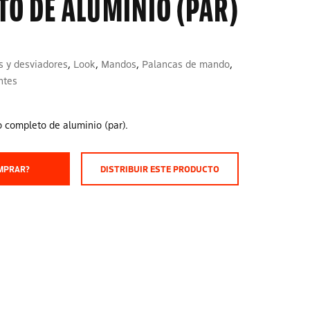
O DE ALUMINIO (PAR)
 y desviadores
,
Look
,
Mandos
,
Palancas de mando
,
ntes
 completo de aluminio (par).
MPRAR?
DISTRIBUIR ESTE PRODUCTO