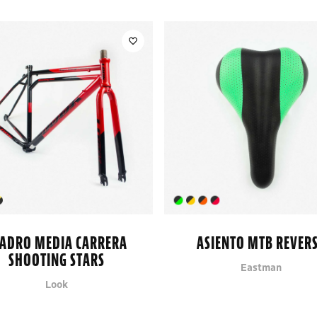
ADRO MEDIA CARRERA
ASIENTO MTB REVER
SHOOTING STARS
Eastman
Look