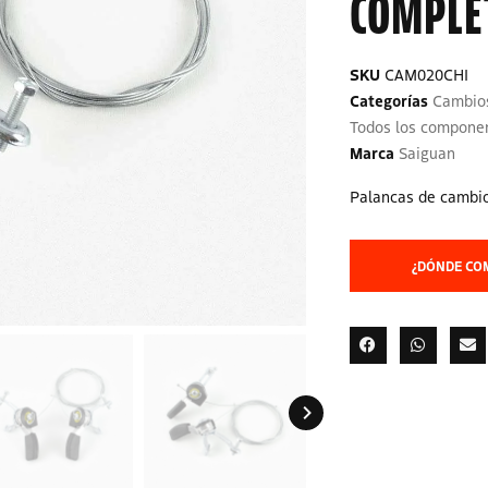
COMPLET
SKU
CAM020CHI
Categorías
Cambios
Todos los compone
Marca
Saiguan
Palancas de cambio
¿DÓNDE CO