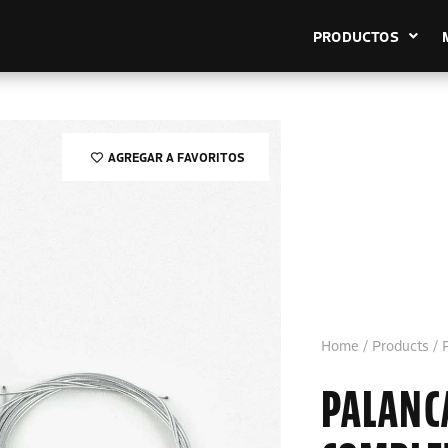
PRODUCTOS
AGREGAR A FAVORITOS
Home
/
Products
/
PALANC