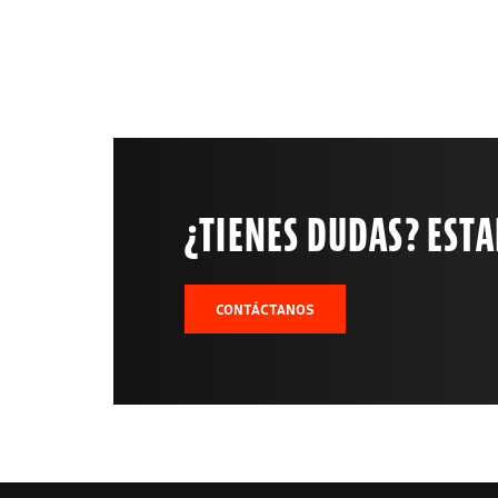
¿TIENES DUDAS? EST
CONTÁCTANOS