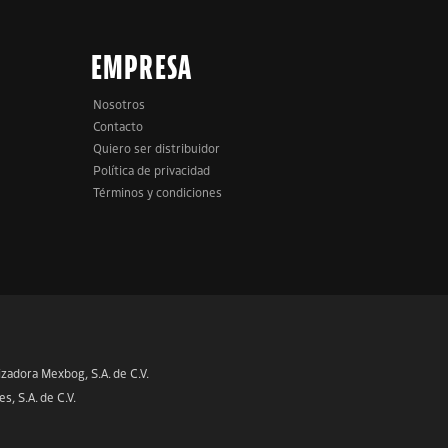
EMPRESA
Nosotros
Contacto
Quiero ser distribuidor
Política de privacidad
Términos y condiciones
dora Mexbog, S.A. de C.V.
 S.A. de C.V.