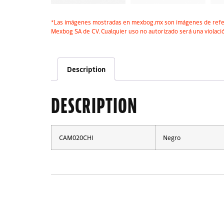
*Las imágenes mostradas en mexbog.mx son imágenes de refer
Mexbog SA de CV. Cualquier uso no autorizado será una violació
Description
DESCRIPTION
CAM020CHI
Negro